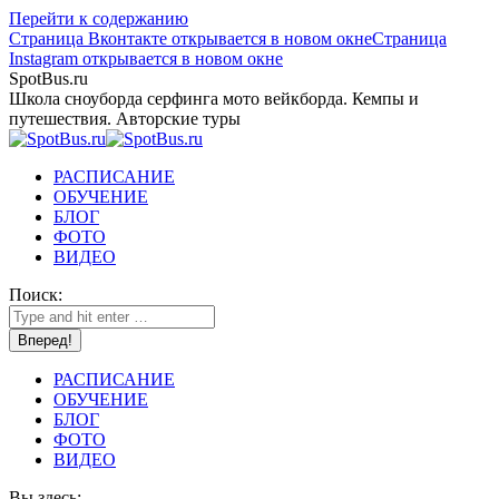
Перейти к содержанию
Страница Вконтакте открывается в новом окне
Страница
Instagram открывается в новом окне
SpotBus.ru
Школа сноуборда серфинга мото вейкборда. Кемпы и
путешествия. Авторские туры
РАСПИСАНИЕ
ОБУЧЕНИЕ
БЛОГ
ФОТО
ВИДЕО
Поиск:
РАСПИСАНИЕ
ОБУЧЕНИЕ
БЛОГ
ФОТО
ВИДЕО
Вы здесь: