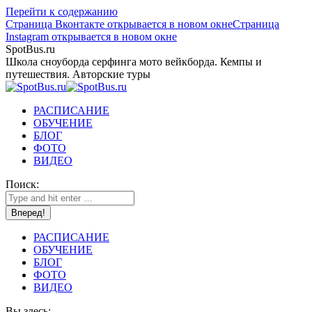
Перейти к содержанию
Страница Вконтакте открывается в новом окне
Страница
Instagram открывается в новом окне
SpotBus.ru
Школа сноуборда серфинга мото вейкборда. Кемпы и
путешествия. Авторские туры
РАСПИСАНИЕ
ОБУЧЕНИЕ
БЛОГ
ФОТО
ВИДЕО
Поиск:
РАСПИСАНИЕ
ОБУЧЕНИЕ
БЛОГ
ФОТО
ВИДЕО
Вы здесь: