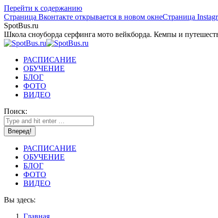
Перейти к содержанию
Страница Вконтакте открывается в новом окне
Страница Instag
SpotBus.ru
Школа сноуборда серфинга мото вейкборда. Кемпы и путешест
РАСПИСАНИЕ
ОБУЧЕНИЕ
БЛОГ
ФОТО
ВИДЕО
Поиск:
РАСПИСАНИЕ
ОБУЧЕНИЕ
БЛОГ
ФОТО
ВИДЕО
Вы здесь:
Главная