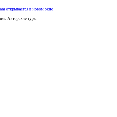
ram открывается в новом окне
вия. Авторские туры