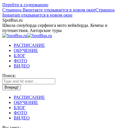
Перейти к содержанию
Страница Вконтакте открывается в новом окне
Страница
Instagram открывается в новом окне
SpotBus.ru
Школа сноуборда серфинга мото вейкборда. Кемпы и
путешествия. Авторские туры
РАСПИСАНИЕ
ОБУЧЕНИЕ
БЛОГ
ФОТО
ВИДЕО
Поиск:
РАСПИСАНИЕ
ОБУЧЕНИЕ
БЛОГ
ФОТО
ВИДЕО
Вы здесь: