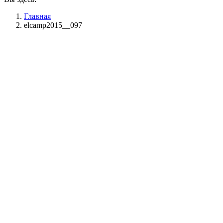
Главная
elcamp2015__097