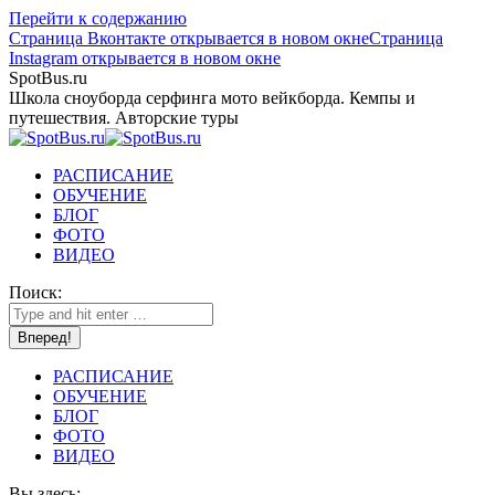
Перейти к содержанию
Страница Вконтакте открывается в новом окне
Страница
Instagram открывается в новом окне
SpotBus.ru
Школа сноуборда серфинга мото вейкборда. Кемпы и
путешествия. Авторские туры
РАСПИСАНИЕ
ОБУЧЕНИЕ
БЛОГ
ФОТО
ВИДЕО
Поиск:
РАСПИСАНИЕ
ОБУЧЕНИЕ
БЛОГ
ФОТО
ВИДЕО
Вы здесь: