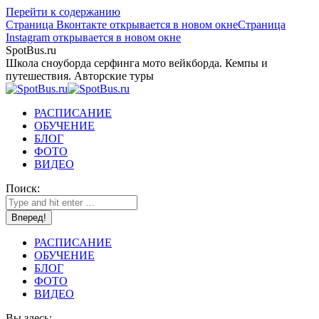
Перейти к содержанию
Страница Вконтакте открывается в новом окне
Страница
Instagram открывается в новом окне
SpotBus.ru
Школа сноуборда серфинга мото вейкборда. Кемпы и
путешествия. Авторские туры
РАСПИСАНИЕ
ОБУЧЕНИЕ
БЛОГ
ФОТО
ВИДЕО
Поиск:
РАСПИСАНИЕ
ОБУЧЕНИЕ
БЛОГ
ФОТО
ВИДЕО
Вы здесь: