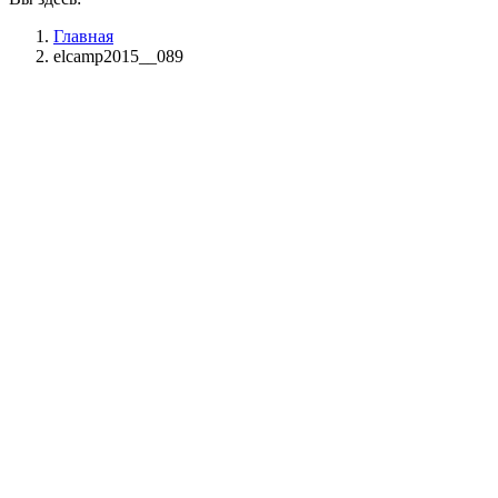
Главная
elcamp2015__089