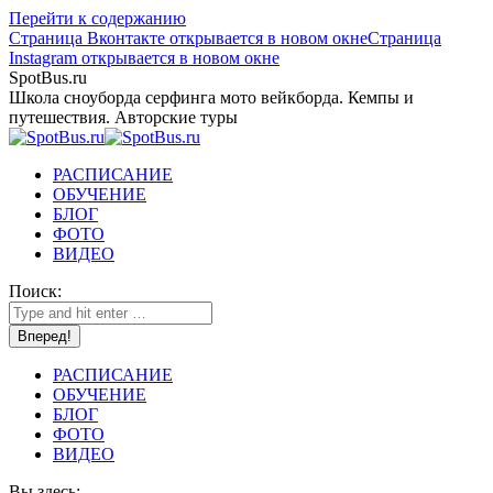
Перейти к содержанию
Страница Вконтакте открывается в новом окне
Страница
Instagram открывается в новом окне
SpotBus.ru
Школа сноуборда серфинга мото вейкборда. Кемпы и
путешествия. Авторские туры
РАСПИСАНИЕ
ОБУЧЕНИЕ
БЛОГ
ФОТО
ВИДЕО
Поиск:
РАСПИСАНИЕ
ОБУЧЕНИЕ
БЛОГ
ФОТО
ВИДЕО
Вы здесь: