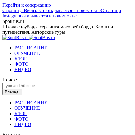
Перейти к содержанию
Страница Вконтакте открывается в новом окне
Страница
Instagram открывается в новом окне
SpotBus.ru
Школа сноуборда серфинга мото вейкборда. Кемпы и
путешествия. Авторские туры
РАСПИСАНИЕ
ОБУЧЕНИЕ
БЛОГ
ФОТО
ВИДЕО
Поиск:
РАСПИСАНИЕ
ОБУЧЕНИЕ
БЛОГ
ФОТО
ВИДЕО
Вы здесь: