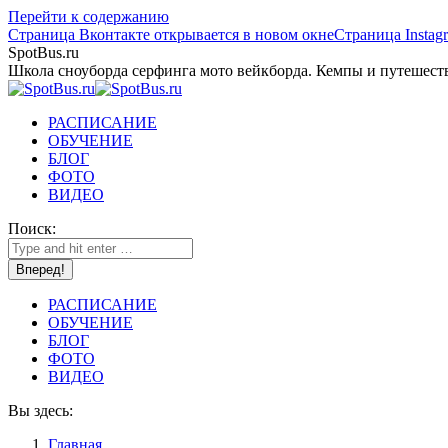
Перейти к содержанию
Страница Вконтакте открывается в новом окне
Страница Instag
SpotBus.ru
Школа сноуборда серфинга мото вейкборда. Кемпы и путешест
РАСПИСАНИЕ
ОБУЧЕНИЕ
БЛОГ
ФОТО
ВИДЕО
Поиск:
РАСПИСАНИЕ
ОБУЧЕНИЕ
БЛОГ
ФОТО
ВИДЕО
Вы здесь:
Главная