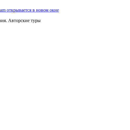
ram открывается в новом окне
вия. Авторские туры