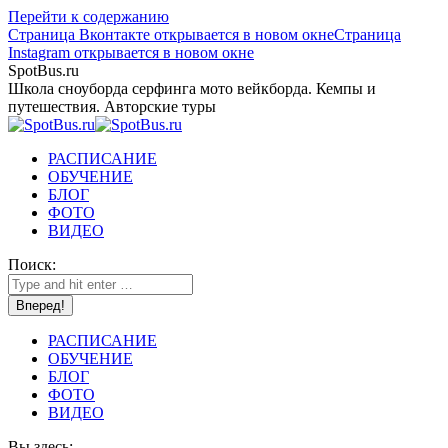
Перейти к содержанию
Страница Вконтакте открывается в новом окне
Страница
Instagram открывается в новом окне
SpotBus.ru
Школа сноуборда серфинга мото вейкборда. Кемпы и
путешествия. Авторские туры
РАСПИСАНИЕ
ОБУЧЕНИЕ
БЛОГ
ФОТО
ВИДЕО
Поиск:
РАСПИСАНИЕ
ОБУЧЕНИЕ
БЛОГ
ФОТО
ВИДЕО
Вы здесь: