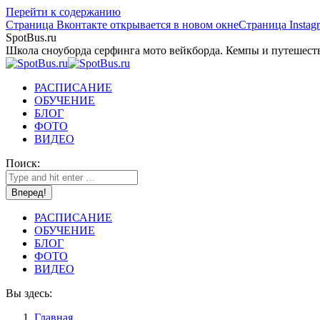
Перейти к содержанию
Страница Вконтакте открывается в новом окне
Страница Instag
SpotBus.ru
Школа сноуборда серфинга мото вейкборда. Кемпы и путешест
РАСПИСАНИЕ
ОБУЧЕНИЕ
БЛОГ
ФОТО
ВИДЕО
Поиск:
РАСПИСАНИЕ
ОБУЧЕНИЕ
БЛОГ
ФОТО
ВИДЕО
Вы здесь:
Главная