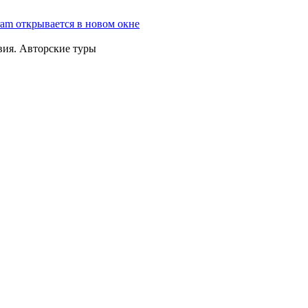
ram открывается в новом окне
вия. Авторские туры