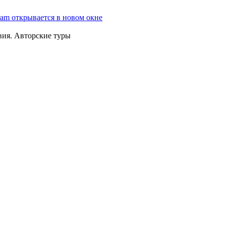
ram открывается в новом окне
вия. Авторские туры