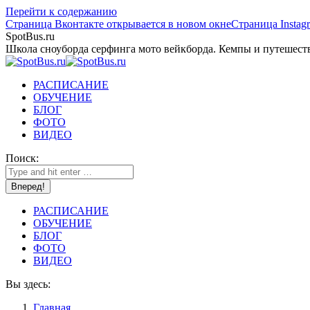
Перейти к содержанию
Страница Вконтакте открывается в новом окне
Страница Instag
SpotBus.ru
Школа сноуборда серфинга мото вейкборда. Кемпы и путешест
РАСПИСАНИЕ
ОБУЧЕНИЕ
БЛОГ
ФОТО
ВИДЕО
Поиск:
РАСПИСАНИЕ
ОБУЧЕНИЕ
БЛОГ
ФОТО
ВИДЕО
Вы здесь:
Главная