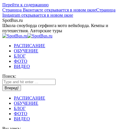
Перейти к содержанию
Страница Вконтакте открывается в новом окне
Страница
Instagram открывается в новом окне
SpotBus.ru
Школа сноуборда серфинга мото вейкборда. Кемпы и
путешествия. Авторские туры
РАСПИСАНИЕ
ОБУЧЕНИЕ
БЛОГ
ФОТО
ВИДЕО
Поиск:
РАСПИСАНИЕ
ОБУЧЕНИЕ
БЛОГ
ФОТО
ВИДЕО
Вы здесь: