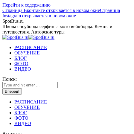
Перейти к содержанию
Страница Вконтакте открывается в новом окне
Страница
Instagram открывается в новом окне
SpotBus.ru
Школа сноуборда серфинга мото вейкборда. Кемпы и
путешествия. Авторские туры
РАСПИСАНИЕ
ОБУЧЕНИЕ
БЛОГ
ФОТО
ВИДЕО
Поиск:
РАСПИСАНИЕ
ОБУЧЕНИЕ
БЛОГ
ФОТО
ВИДЕО
Вы здесь: