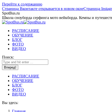
Перейти к содержанию
Страница Вконтакте открывается в новом окне
Страница Instag
SpotBus.ru
Школа сноуборда серфинга мото вейкборда. Кемпы и путешест
РАСПИСАНИЕ
ОБУЧЕНИЕ
БЛОГ
ФОТО
ВИДЕО
Поиск:
РАСПИСАНИЕ
ОБУЧЕНИЕ
БЛОГ
ФОТО
ВИДЕО
Вы здесь:
Главная