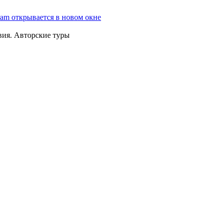
ram открывается в новом окне
вия. Авторские туры