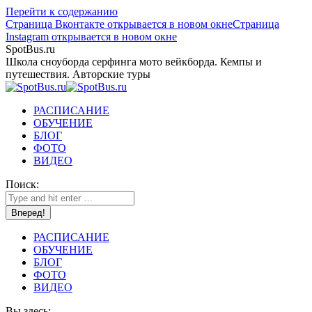
Перейти к содержанию
Страница Вконтакте открывается в новом окне
Страница
Instagram открывается в новом окне
SpotBus.ru
Школа сноуборда серфинга мото вейкборда. Кемпы и
путешествия. Авторские туры
РАСПИСАНИЕ
ОБУЧЕНИЕ
БЛОГ
ФОТО
ВИДЕО
Поиск:
РАСПИСАНИЕ
ОБУЧЕНИЕ
БЛОГ
ФОТО
ВИДЕО
Вы здесь: