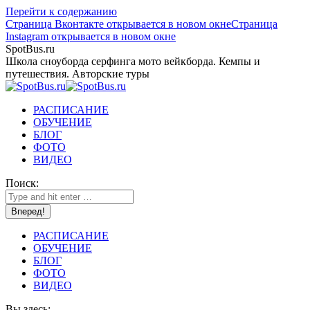
Перейти к содержанию
Страница Вконтакте открывается в новом окне
Страница
Instagram открывается в новом окне
SpotBus.ru
Школа сноуборда серфинга мото вейкборда. Кемпы и
путешествия. Авторские туры
РАСПИСАНИЕ
ОБУЧЕНИЕ
БЛОГ
ФОТО
ВИДЕО
Поиск:
РАСПИСАНИЕ
ОБУЧЕНИЕ
БЛОГ
ФОТО
ВИДЕО
Вы здесь: