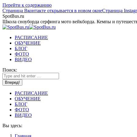
Перейти к содержанию
Страница Вконтакте открывается в новом окне
Страница Instag
SpotBus.ru
Школа сноуборда серфинга мото вейкборда. Кемпы и путешест
РАСПИСАНИЕ
ОБУЧЕНИЕ
БЛОГ
ФОТО
ВИДЕО
Поиск:
РАСПИСАНИЕ
ОБУЧЕНИЕ
БЛОГ
ФОТО
ВИДЕО
Вы здесь:
Главная