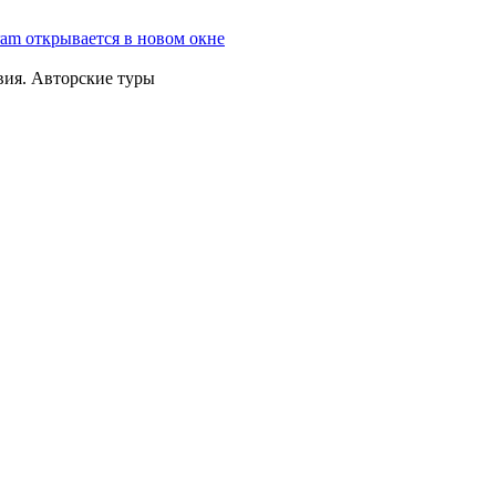
ram открывается в новом окне
вия. Авторские туры