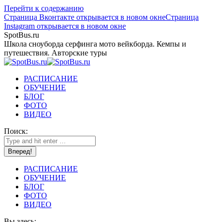
Перейти к содержанию
Страница Вконтакте открывается в новом окне
Страница
Instagram открывается в новом окне
SpotBus.ru
Школа сноуборда серфинга мото вейкборда. Кемпы и
путешествия. Авторские туры
РАСПИСАНИЕ
ОБУЧЕНИЕ
БЛОГ
ФОТО
ВИДЕО
Поиск:
РАСПИСАНИЕ
ОБУЧЕНИЕ
БЛОГ
ФОТО
ВИДЕО
Вы здесь: