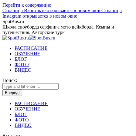
Перейти к содержанию
Страница Вконтакте открывается в новом окне
Страница
Instagram открывается в новом окне
SpotBus.ru
Школа сноуборда серфинга мото вейкборда. Кемпы и
путешествия. Авторские туры
РАСПИСАНИЕ
ОБУЧЕНИЕ
БЛОГ
ФОТО
ВИДЕО
Поиск:
РАСПИСАНИЕ
ОБУЧЕНИЕ
БЛОГ
ФОТО
ВИДЕО
Вы здесь: