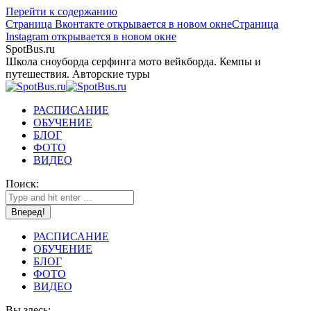
Перейти к содержанию
Страница Вконтакте открывается в новом окне
Страница
Instagram открывается в новом окне
SpotBus.ru
Школа сноуборда серфинга мото вейкборда. Кемпы и
путешествия. Авторские туры
РАСПИСАНИЕ
ОБУЧЕНИЕ
БЛОГ
ФОТО
ВИДЕО
Поиск:
РАСПИСАНИЕ
ОБУЧЕНИЕ
БЛОГ
ФОТО
ВИДЕО
Вы здесь: