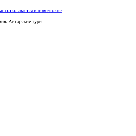
ram открывается в новом окне
вия. Авторские туры