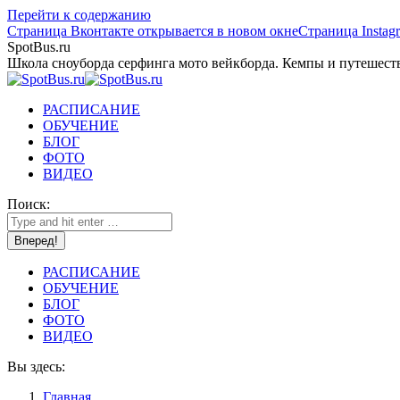
Перейти к содержанию
Страница Вконтакте открывается в новом окне
Страница Instag
SpotBus.ru
Школа сноуборда серфинга мото вейкборда. Кемпы и путешест
РАСПИСАНИЕ
ОБУЧЕНИЕ
БЛОГ
ФОТО
ВИДЕО
Поиск:
РАСПИСАНИЕ
ОБУЧЕНИЕ
БЛОГ
ФОТО
ВИДЕО
Вы здесь:
Главная