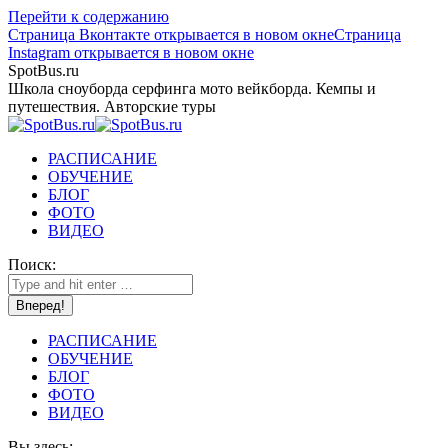
Перейти к содержанию
Страница Вконтакте открывается в новом окне
Страница
Instagram открывается в новом окне
SpotBus.ru
Школа сноуборда серфинга мото вейкборда. Кемпы и
путешествия. Авторские туры
РАСПИСАНИЕ
ОБУЧЕНИЕ
БЛОГ
ФОТО
ВИДЕО
Поиск:
РАСПИСАНИЕ
ОБУЧЕНИЕ
БЛОГ
ФОТО
ВИДЕО
Вы здесь: