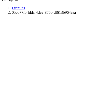
Главная
05c077fb-fdda-4de2-8750-df613b964eaa