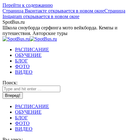
Перейти к содержанию
Страница Вконтакте открывается в новом окне
Страница
Instagram открывается в новом окне
SpotBus.ru
Школа сноуборда серфинга мото вейкборда. Кемпы и
путешествия. Авторские туры
РАСПИСАНИЕ
ОБУЧЕНИЕ
БЛОГ
ФОТО
ВИДЕО
Поиск:
РАСПИСАНИЕ
ОБУЧЕНИЕ
БЛОГ
ФОТО
ВИДЕО
Вы здесь: