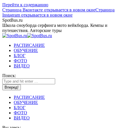
Перейти к содержанию
Страница Вконтакте открывается в новом окне
Страница
Instagram открывается в новом окне
SpotBus.ru
Школа сноуборда серфинга мото вейкборда. Кемпы и
путешествия. Авторские туры
РАСПИСАНИЕ
ОБУЧЕНИЕ
БЛОГ
ФОТО
ВИДЕО
Поиск:
РАСПИСАНИЕ
ОБУЧЕНИЕ
БЛОГ
ФОТО
ВИДЕО
Вы здесь: