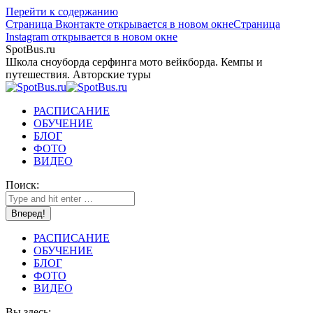
Перейти к содержанию
Страница Вконтакте открывается в новом окне
Страница
Instagram открывается в новом окне
SpotBus.ru
Школа сноуборда серфинга мото вейкборда. Кемпы и
путешествия. Авторские туры
РАСПИСАНИЕ
ОБУЧЕНИЕ
БЛОГ
ФОТО
ВИДЕО
Поиск:
РАСПИСАНИЕ
ОБУЧЕНИЕ
БЛОГ
ФОТО
ВИДЕО
Вы здесь: