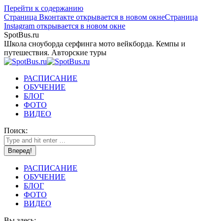
Перейти к содержанию
Страница Вконтакте открывается в новом окне
Страница
Instagram открывается в новом окне
SpotBus.ru
Школа сноуборда серфинга мото вейкборда. Кемпы и
путешествия. Авторские туры
РАСПИСАНИЕ
ОБУЧЕНИЕ
БЛОГ
ФОТО
ВИДЕО
Поиск:
РАСПИСАНИЕ
ОБУЧЕНИЕ
БЛОГ
ФОТО
ВИДЕО
Вы здесь: