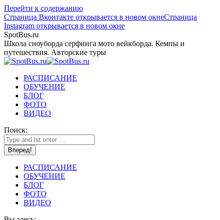
Перейти к содержанию
Страница Вконтакте открывается в новом окне
Страница
Instagram открывается в новом окне
SpotBus.ru
Школа сноуборда серфинга мото вейкборда. Кемпы и
путешествия. Авторские туры
РАСПИСАНИЕ
ОБУЧЕНИЕ
БЛОГ
ФОТО
ВИДЕО
Поиск:
РАСПИСАНИЕ
ОБУЧЕНИЕ
БЛОГ
ФОТО
ВИДЕО
Вы здесь: