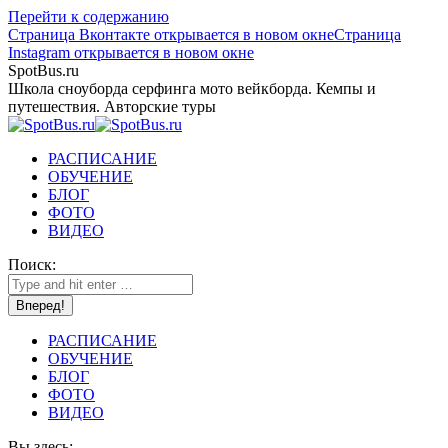
Перейти к содержанию
Страница Вконтакте открывается в новом окне
Страница
Instagram открывается в новом окне
SpotBus.ru
Школа сноуборда серфинга мото вейкборда. Кемпы и
путешествия. Авторские туры
РАСПИСАНИЕ
ОБУЧЕНИЕ
БЛОГ
ФОТО
ВИДЕО
Поиск:
РАСПИСАНИЕ
ОБУЧЕНИЕ
БЛОГ
ФОТО
ВИДЕО
Вы здесь: