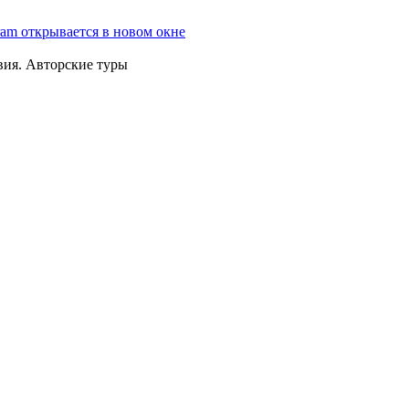
ram открывается в новом окне
вия. Авторские туры