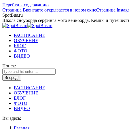
Перейти к содержанию
Страница Вконтакте открывается в новом окне
Страница Instag
SpotBus.ru
Школа сноуборда серфинга мото вейкборда. Кемпы и путешест
РАСПИСАНИЕ
ОБУЧЕНИЕ
БЛОГ
ФОТО
ВИДЕО
Поиск:
РАСПИСАНИЕ
ОБУЧЕНИЕ
БЛОГ
ФОТО
ВИДЕО
Вы здесь:
Главная