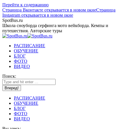
Перейти к содержанию
Страница Вконтакте открывается в новом окне
Страница
Instagram открывается в новом окне
SpotBus.ru
Школа сноуборда серфинга мото вейкборда. Кемпы и
путешествия. Авторские туры
РАСПИСАНИЕ
ОБУЧЕНИЕ
БЛОГ
ФОТО
ВИДЕО
Поиск:
РАСПИСАНИЕ
ОБУЧЕНИЕ
БЛОГ
ФОТО
ВИДЕО
Вы здесь: