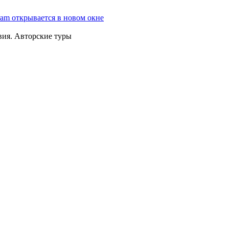
ram открывается в новом окне
вия. Авторские туры