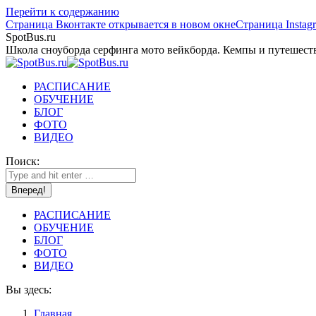
Перейти к содержанию
Страница Вконтакте открывается в новом окне
Страница Instag
SpotBus.ru
Школа сноуборда серфинга мото вейкборда. Кемпы и путешест
РАСПИСАНИЕ
ОБУЧЕНИЕ
БЛОГ
ФОТО
ВИДЕО
Поиск:
РАСПИСАНИЕ
ОБУЧЕНИЕ
БЛОГ
ФОТО
ВИДЕО
Вы здесь:
Главная