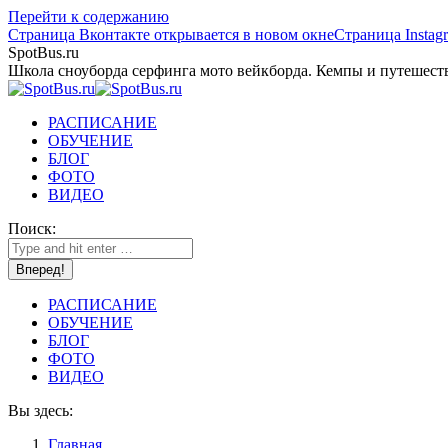
Перейти к содержанию
Страница Вконтакте открывается в новом окне
Страница Instag
SpotBus.ru
Школа сноуборда серфинга мото вейкборда. Кемпы и путешест
РАСПИСАНИЕ
ОБУЧЕНИЕ
БЛОГ
ФОТО
ВИДЕО
Поиск:
РАСПИСАНИЕ
ОБУЧЕНИЕ
БЛОГ
ФОТО
ВИДЕО
Вы здесь:
Главная