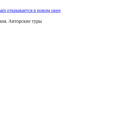
ram открывается в новом окне
вия. Авторские туры