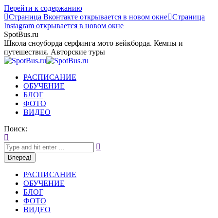
Перейти к содержанию
Страница Вконтакте открывается в новом окне
Страница
Instagram открывается в новом окне
SpotBus.ru
Школа сноуборда серфинга мото вейкборда. Кемпы и
путешествия. Авторские туры
РАСПИСАНИЕ
ОБУЧЕНИЕ
БЛОГ
ФОТО
ВИДЕО
Поиск:
РАСПИСАНИЕ
ОБУЧЕНИЕ
БЛОГ
ФОТО
ВИДЕО