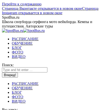
Перейти к содержанию
Страница Вконтакте открывается в новом окне
Страница
Instagram открывается в новом окне
SpotBus.ru
Школа сноуборда серфинга мото вейкборда. Кемпы и
путешествия. Авторские туры
РАСПИСАНИЕ
ОБУЧЕНИЕ
БЛОГ
ФОТО
ВИДЕО
Поиск:
РАСПИСАНИЕ
ОБУЧЕНИЕ
БЛОГ
ФОТО
ВИДЕО
Вы здесь: