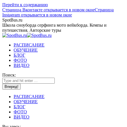
Перейти к содержанию
Страница Вконтакте открывается в новом окне
Страница
Instagram открывается в новом окне
SpotBus.ru
Школа сноуборда серфинга мото вейкборда. Кемпы и
путешествия. Авторские туры
РАСПИСАНИЕ
ОБУЧЕНИЕ
БЛОГ
ФОТО
ВИДЕО
Поиск:
РАСПИСАНИЕ
ОБУЧЕНИЕ
БЛОГ
ФОТО
ВИДЕО
Вы здесь: