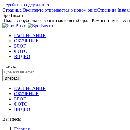
Перейти к содержанию
Страница Вконтакте открывается в новом окне
Страница Instag
SpotBus.ru
Школа сноуборда серфинга мото вейкборда. Кемпы и путешест
РАСПИСАНИЕ
ОБУЧЕНИЕ
БЛОГ
ФОТО
ВИДЕО
Поиск:
РАСПИСАНИЕ
ОБУЧЕНИЕ
БЛОГ
ФОТО
ВИДЕО
Вы здесь:
Главная