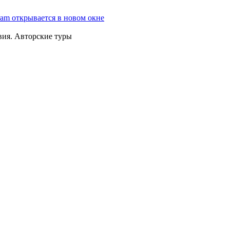
ram открывается в новом окне
вия. Авторские туры