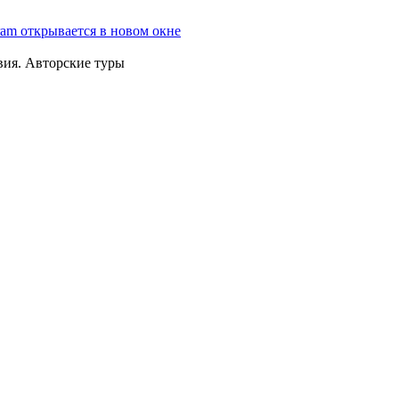
ram открывается в новом окне
вия. Авторские туры