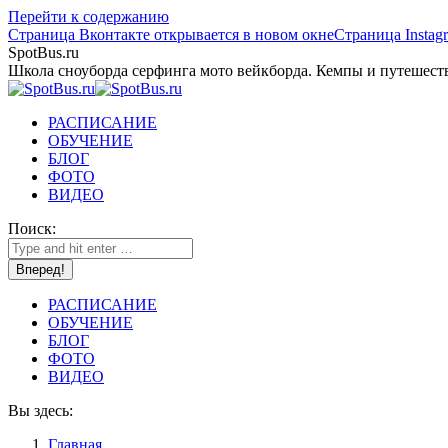
Перейти к содержанию
Страница Вконтакте открывается в новом окне
Страница Instag
SpotBus.ru
Школа сноуборда серфинга мото вейкборда. Кемпы и путешест
РАСПИСАНИЕ
ОБУЧЕНИЕ
БЛОГ
ФОТО
ВИДЕО
Поиск:
РАСПИСАНИЕ
ОБУЧЕНИЕ
БЛОГ
ФОТО
ВИДЕО
Вы здесь:
Главная