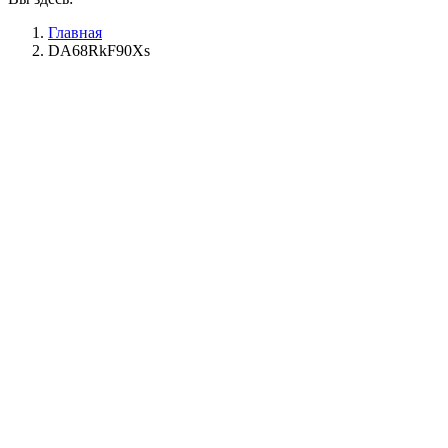
Главная
DA68RkF90Xs