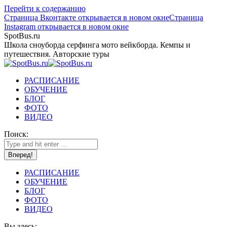
Перейти к содержанию
Страница Вконтакте открывается в новом окне
Страница
Instagram открывается в новом окне
SpotBus.ru
Школа сноуборда серфинга мото вейкборда. Кемпы и
путешествия. Авторские туры
РАСПИСАНИЕ
ОБУЧЕНИЕ
БЛОГ
ФОТО
ВИДЕО
Поиск:
РАСПИСАНИЕ
ОБУЧЕНИЕ
БЛОГ
ФОТО
ВИДЕО
Вы здесь: