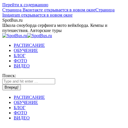
Перейти к содержанию
Страница Вконтакте открывается в новом окне
Страница
Instagram открывается в новом окне
SpotBus.ru
Школа сноуборда серфинга мото вейкборда. Кемпы и
путешествия. Авторские туры
РАСПИСАНИЕ
ОБУЧЕНИЕ
БЛОГ
ФОТО
ВИДЕО
Поиск:
РАСПИСАНИЕ
ОБУЧЕНИЕ
БЛОГ
ФОТО
ВИДЕО