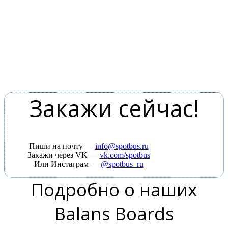
Закажи сейчас!
Пиши на почту —
info@spotbus.ru
Закажи через VK —
vk.com/spotbus
Или Инстаграм —
@spotbus_ru
Подробно о наших
Balans Boards