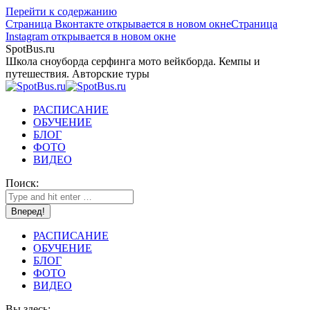
Перейти к содержанию
Страница Вконтакте открывается в новом окне
Страница
Instagram открывается в новом окне
SpotBus.ru
Школа сноуборда серфинга мото вейкборда. Кемпы и
путешествия. Авторские туры
РАСПИСАНИЕ
ОБУЧЕНИЕ
БЛОГ
ФОТО
ВИДЕО
Поиск:
РАСПИСАНИЕ
ОБУЧЕНИЕ
БЛОГ
ФОТО
ВИДЕО
Вы здесь: