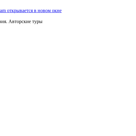
ram открывается в новом окне
вия. Авторские туры