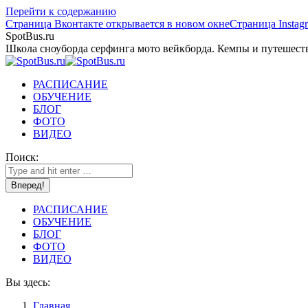
Перейти к содержанию
Страница Вконтакте открывается в новом окне
Страница Instag
SpotBus.ru
Школа сноуборда серфинга мото вейкборда. Кемпы и путешест
РАСПИСАНИЕ
ОБУЧЕНИЕ
БЛОГ
ФОТО
ВИДЕО
Поиск:
РАСПИСАНИЕ
ОБУЧЕНИЕ
БЛОГ
ФОТО
ВИДЕО
Вы здесь:
Главная