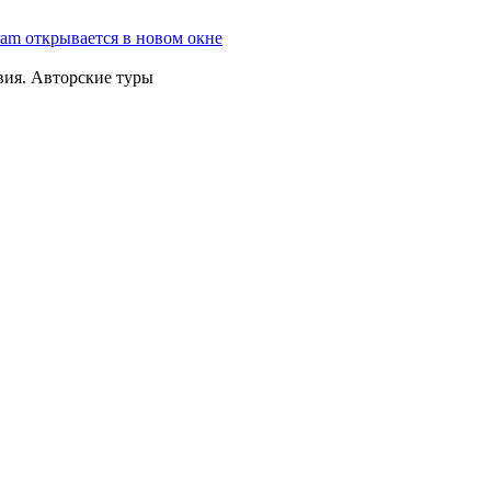
ram открывается в новом окне
вия. Авторские туры