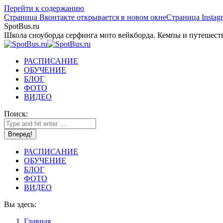
Перейти к содержанию
Страница Вконтакте открывается в новом окне
Страница Instag
SpotBus.ru
Школа сноуборда серфинга мото вейкборда. Кемпы и путешест
РАСПИСАНИЕ
ОБУЧЕНИЕ
БЛОГ
ФОТО
ВИДЕО
Поиск:
РАСПИСАНИЕ
ОБУЧЕНИЕ
БЛОГ
ФОТО
ВИДЕО
Вы здесь:
Главная