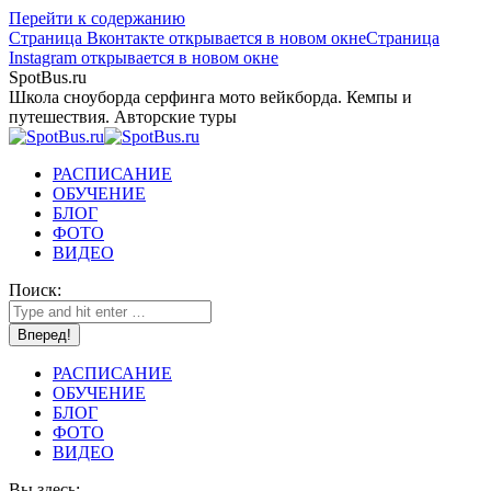
Перейти к содержанию
Страница Вконтакте открывается в новом окне
Страница
Instagram открывается в новом окне
SpotBus.ru
Школа сноуборда серфинга мото вейкборда. Кемпы и
путешествия. Авторские туры
РАСПИСАНИЕ
ОБУЧЕНИЕ
БЛОГ
ФОТО
ВИДЕО
Поиск:
РАСПИСАНИЕ
ОБУЧЕНИЕ
БЛОГ
ФОТО
ВИДЕО
Вы здесь: