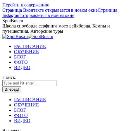
Перейти к содержанию
Страница Вконтакте открывается в новом окне
Страница
Instagram открывается в новом окне
SpotBus.ru
Школа сноуборда серфинга мото вейкборда. Кемпы и
путешествия. Авторские туры
РАСПИСАНИЕ
ОБУЧЕНИЕ
БЛОГ
ФОТО
ВИДЕО
Поиск:
РАСПИСАНИЕ
ОБУЧЕНИЕ
БЛОГ
ФОТО
ВИДЕО
Вы здесь: