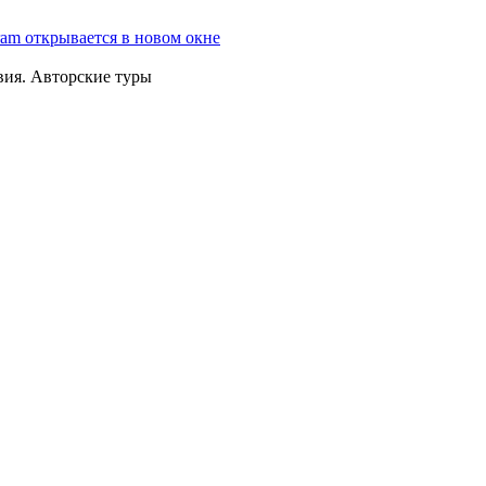
ram открывается в новом окне
вия. Авторские туры