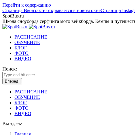
Перейти к содержанию
Страница Вконтакте открывается в новом окне
Страница Instag
SpotBus.ru
Школа сноуборда серфинга мото вейкборда. Кемпы и путешест
РАСПИСАНИЕ
ОБУЧЕНИЕ
БЛОГ
ФОТО
ВИДЕО
Поиск:
РАСПИСАНИЕ
ОБУЧЕНИЕ
БЛОГ
ФОТО
ВИДЕО
Вы здесь:
Главная