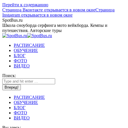
Перейти к содержанию
Страница Вконтакте открывается в новом окне
Страница
Instagram открывается в новом окне
SpotBus.ru
Школа сноуборда серфинга мото вейкборда. Кемпы и
путешествия. Авторские туры
РАСПИСАНИЕ
ОБУЧЕНИЕ
БЛОГ
ФОТО
ВИДЕО
Поиск:
РАСПИСАНИЕ
ОБУЧЕНИЕ
БЛОГ
ФОТО
ВИДЕО
Вы здесь: