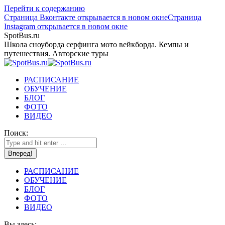
Перейти к содержанию
Страница Вконтакте открывается в новом окне
Страница
Instagram открывается в новом окне
SpotBus.ru
Школа сноуборда серфинга мото вейкборда. Кемпы и
путешествия. Авторские туры
РАСПИСАНИЕ
ОБУЧЕНИЕ
БЛОГ
ФОТО
ВИДЕО
Поиск:
РАСПИСАНИЕ
ОБУЧЕНИЕ
БЛОГ
ФОТО
ВИДЕО
Вы здесь: