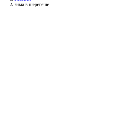
зима в шерегеше