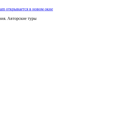
ram открывается в новом окне
вия. Авторские туры