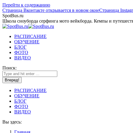
Перейти к содержанию
Страница Вконтакте открывается в новом окне
Страница Instag
SpotBus.ru
Школа сноуборда серфинга мото вейкборда. Кемпы и путешест
РАСПИСАНИЕ
ОБУЧЕНИЕ
БЛОГ
ФОТО
ВИДЕО
Поиск:
РАСПИСАНИЕ
ОБУЧЕНИЕ
БЛОГ
ФОТО
ВИДЕО
Вы здесь:
Главная