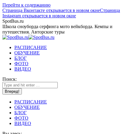
Перейти к содержанию
Страница Вконтакте открывается в новом окне
Страница
Instagram открывается в новом окне
SpotBus.ru
Школа сноуборда серфинга мото вейкборда. Кемпы и
путешествия. Авторские туры
РАСПИСАНИЕ
ОБУЧЕНИЕ
БЛОГ
ФОТО
ВИДЕО
Поиск:
РАСПИСАНИЕ
ОБУЧЕНИЕ
БЛОГ
ФОТО
ВИДЕО
Вы здесь: